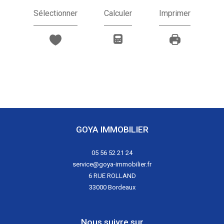
Sélectionner
Calculer
Imprimer
GOYA IMMOBILIER
05 56 52 21 24
service@goya-immobilier.fr
6 RUE ROLLAND
33000
Bordeaux
Nous suivre sur