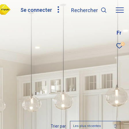
Se connecter
rechercher
Fr
0
Trier par
Les plus récentes