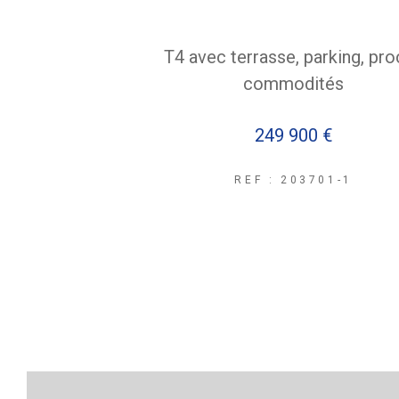
T4 avec terrasse, parking, pr
commodités
249 900 €
REF : 203701-1