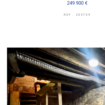
249 900 €
REF : 203709