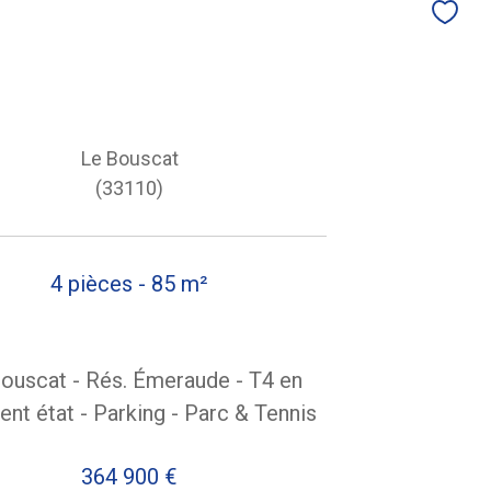
Le Bouscat
(33110)
4 pièces - 85 m²
ouscat - Rés. Émeraude - T4 en
ent état - Parking - Parc & Tennis
364 900 €