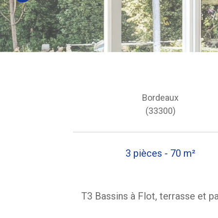
Bordeaux
(33300)
3 pièces - 70 m²
T3 Bassins à Flot, terrasse et p