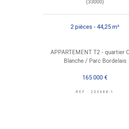
(33000)
2 pièces - 44,25 m²
APPARTEMENT T2 - quartier C
Blanche / Parc Bordelais
165 000 €
REF : 203688-1