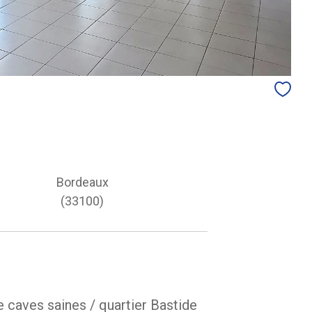
Bordeaux
(33100)
 caves saines / quartier Bastide