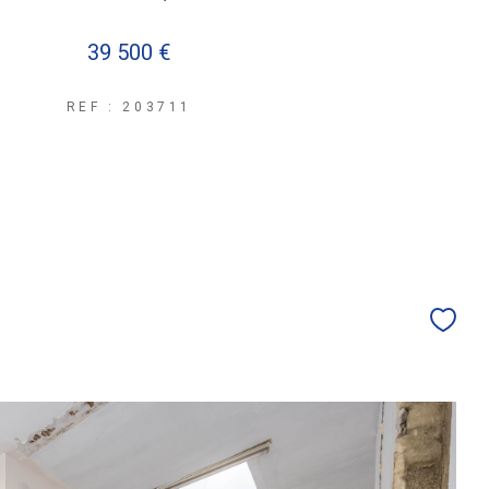
39 500 €
REF : 203711