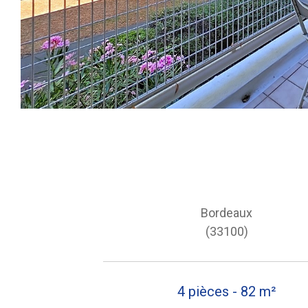
Bordeaux
(33100)
4 pièces - 82 m²