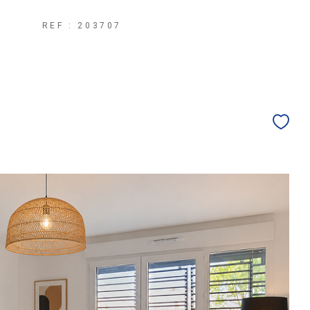
REF : 203707