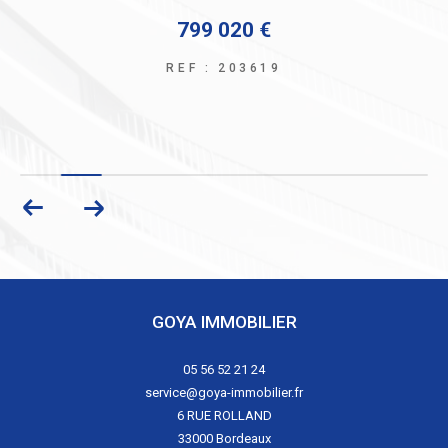
799 020 €
REF : 203619
GOYA IMMOBILIER
05 56 52 21 24
service@goya-immobilier.fr
6 RUE ROLLAND
33000
Bordeaux