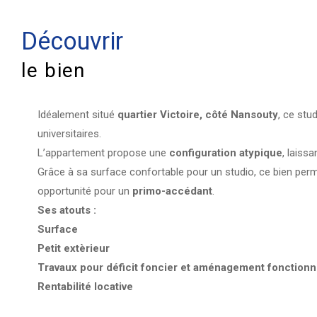
découvrir
le bien
Idéalement situé
quartier Victoire, côté Nansouty
, ce stu
universitaires.
L’appartement propose une
configuration atypique
, laiss
Grâce à sa surface confortable pour un studio, ce bien per
opportunité pour un
primo-accédant
.
Ses atouts :
Surface
Petit extèrieur
Travaux pour déficit foncier et aménagement fonctionn
Rentabilité locative