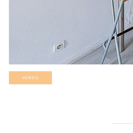
VENDU