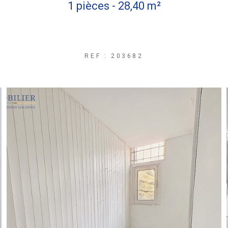
1 pièces - 28,40 m²
REF : 203682