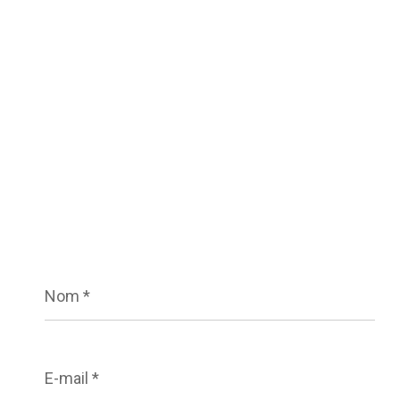
Nom
*
E-
mail
*