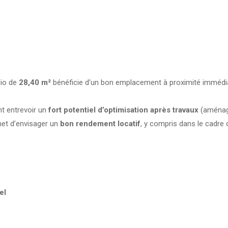
dio de
28,40 m²
bénéficie d'un bon emplacement à proximité immédi
ant entrevoir un
fort potentiel d’optimisation après travaux
(aménage
met d’envisager un
bon rendement locatif
, y compris dans le cadre d
el