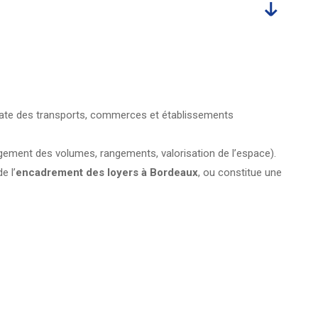
ate des transports, commerces et établissements
ment des volumes, rangements, valorisation de l’espace).
e l’
encadrement des loyers à Bordeaux
, ou constitue une