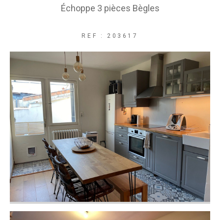
Échoppe 3 pièces Bègles
REF : 203617