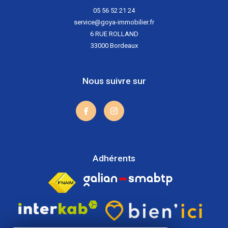
05 56 52 21 24
service@goya-immobilier.fr
6 RUE ROLLAND
33000
Bordeaux
Nous suivre sur
Adhérents