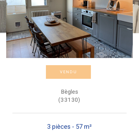
VENDU
Bègles
(33130)
3 pièces - 57 m²