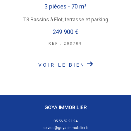
3 pièces - 70 m²
T3 Bassins à Flot, terrasse et parking
249 900 €
REF : 203709
VOIR LE BIEN
GOYA IMMOBILIER
05 56 52 21 24
service@goya-immobilier.fr