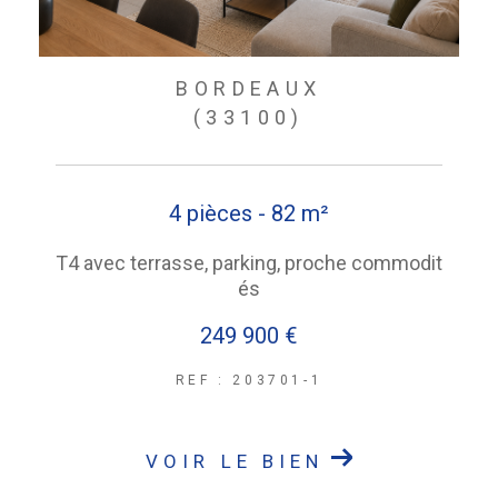
BORDEAUX
(33100)
4 pièces - 82 m²
T4 avec terrasse, parking, proche commodit
és
249 900 €
REF : 203701-1
VOIR LE BIEN