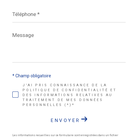
Téléphone
*
Message
*
* Champ obligatoire
J'AI PRIS CONNAISSANCE DE LA
POLITIQUE DE CONFIDENTIALITÉ ET
DES INFORMATIONS RELATIVES AU
TRAITEMENT DE MES DONNÉES
PERSONNELLES (*)*
ENVOYER
Les informations recueillies sur ce formulaire sont enregistrées dans un fichier