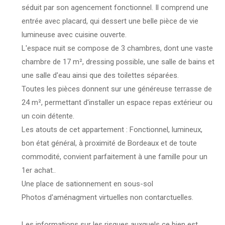
séduit par son agencement fonctionnel. Il comprend une
entrée avec placard, qui dessert une belle pièce de vie
lumineuse avec cuisine ouverte.
L'espace nuit se compose de 3 chambres, dont une vaste
chambre de 17 m², dressing possible, une salle de bains et
une salle d'eau ainsi que des toilettes séparées.
Toutes les pièces donnent sur une généreuse terrasse de
24 m², permettant d'installer un espace repas extérieur ou
un coin détente.
Les atouts de cet appartement : Fonctionnel, lumineux,
bon état général, à proximité de Bordeaux et de toute
commodité, convient parfaitement à une famille pour un
1er achat..
Une place de sationnement en sous-sol
Photos d'aménagment virtuelles non contarctuelles.
Les informations sur les risques auxquels ce bien est